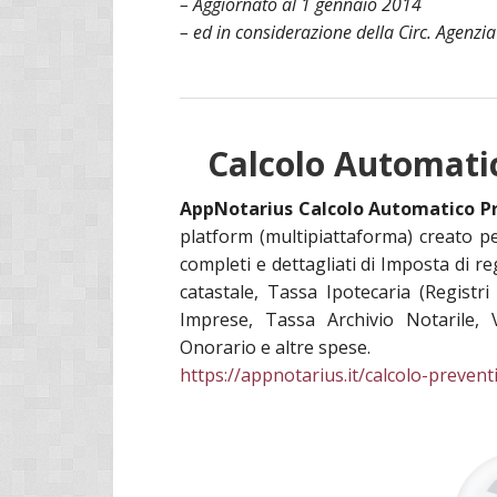
– Aggiornato al 1 gennaio 2014
– ed in considerazione della Circ. Agenzia
Calcolo Automatic
AppNotarius Calcolo Automatico Pre
platform (multipiattaforma) creato per 
completi e dettagliati di Imposta di r
catastale, Tassa Ipotecaria (Registri
Imprese, Tassa Archivio Notarile, V
Onorario e altre spese.
https://appnotarius.it/calcolo-preventiv