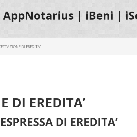
AppNotarius | iBeni | iS
CETTAZIONE DI EREDITA’
 DI EREDITA’
ESPRESSA DI EREDITA’