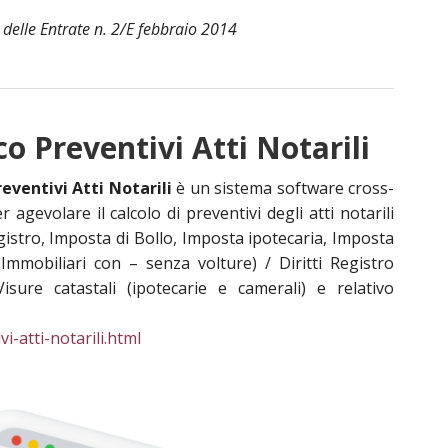
 delle Entrate n. 2/E febbraio 2014
o Preventivi Atti Notarili
ventivi Atti Notarili
è un sistema software cross-
agevolare il calcolo di preventivi degli atti notarili
egistro, Imposta di Bollo, Imposta ipotecaria, Imposta
 Immobiliari con – senza volture) / Diritti Registro
isure catastali (ipotecarie e camerali) e relativo
i-atti-notarili.html