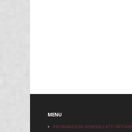
Footer
MENU
INFORMAZIONI GENERALI ATTI NOTARI