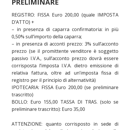
PRELIMINARE
REGISTRO: FISSA Euro 200,00 (quale IMPOSTA
D’ATTO) +
– in presenza di caparra confirmatoria: in più
0,50% sull’importo della caparra;
– in presenza di acconti prezzo: 3% sull’acconto
prezzo (se il promittente venditore è soggetto
passivo I.V.A., sull’acconto prezzo dovrà essere
corrisposta l’imposta I.V.A. dietro emissione di
relativa fattura, oltre ad un’imposta fissa di
registro per il principio di alternatività)
IPOTECARIA: FISSA Euro 200,00 (se preliminare
trascritto)
BOLLO: Euro 155,00 TASSA DI TRAS. (solo se
preliminare trascritto): Euro 35,00
ATTENZIONE: quanto corrisposto in sede di