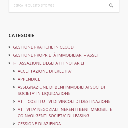
Cerca
laterale
in
questo
primaria
sito
web
CATEGORIE
GESTIONE PRATICHE IN CLOUD
GESTIONE PROPRIETÀ IMMOBILIARI – ASSET
I- TASSAZIONE DEGLI ATTI NOTARILI
ACCETTAZIONE DI EREDITA’
APPENDICE
ASSEGNAZIONE DI BENI IMMOBILI AI SOCI DI
SOCIETA' IN LIQUIDAZIONE
ATTI COSTITUTIVI DI VINCOLI DI DESTINAZIONE
ATTIVITA' NEGOZIALI INERENTI BENI IMMOBILI E
COINVOLGENTI SOCIETA' DI LEASING
CESSIONE DI AZIENDA