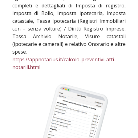
completi e dettagliati di Imposta di registro,
Imposta di Bollo, Imposta ipotecaria, Imposta
catastale, Tassa Ipotecaria (Registri Immobiliari
con – senza volture) / Diritti Registro Imprese,
Tassa Archivio Notarile, Visure catastali
(ipotecarie e camerali) e relativo Onorario e altre
spese.
https://appnotarius.it/calcolo-preventivi-atti-
notarili.html