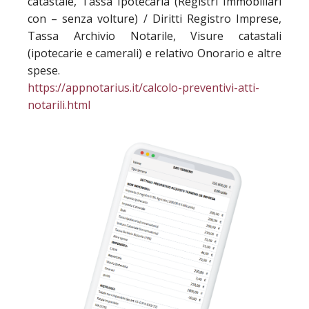
catastale, Tassa Ipotecaria (Registri Immobiliari
con – senza volture) / Diritti Registro Imprese,
Tassa Archivio Notarile, Visure catastali
(ipotecarie e camerali) e relativo Onorario e altre
spese.
https://appnotarius.it/calcolo-preventivi-atti-
notarili.html