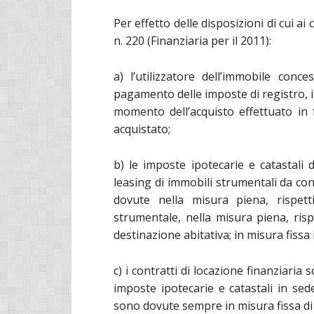
Per effetto delle disposizioni di cui a
n. 220 (Finanziaria per il 2011):
a) l’utilizzatore dell’immobile conc
pagamento delle imposte di registro, ip
momento dell’acquisto effettuato in 
acquistato;
b) le imposte ipotecarie e catastali 
leasing di immobili strumentali da co
dovute nella misura piena, rispet
strumentale, nella misura piena, ris
destinazione abitativa; in misura fissa i
c) i contratti di locazione finanziaria
imposte ipotecarie e catastali in sede
sono dovute sempre in misura fissa di