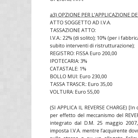
a3) OPZIONE PER L’APPLICAZIONE DELL
ATTO SOGGETTO AD I.V.A.
TASSAZIONE ATTO:
I.V.A.: 22% (di solito); 10% (per i fabbr
subito interventi di ristrutturazione);
REGISTRO: FISSA Euro 200,00
IPOTECARIA: 3%
CATASTALE: 1%
BOLLO MUI: Euro 230,00
TASSA TRASCR.: Euro 35,00
VOLTURA: Euro 55,00
(SI APPLICA IL REVERSE CHARGE) [In qu
per effetto del meccanismo del REVER
integrato dal D.M. 25 maggio 2007,
imposta I.V.A. mentre l’acquirente do