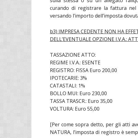
sulla stessa o su un allegato l’aliqu
curando di registrare la fattura nel 
versando l’importo dell’imposta dovuta
b3) IMPRESA CEDENTE NON HA EFFE
DELL’EVENTUALE OPZIONE I.V.A.: ATT
TASSAZIONE ATTO:
REGIME I.V.A.: ESENTE
REGISTRO: FISSA Euro 200,00
IPOTECARIE: 3%
CATASTALI: 1%
BOLLO MUI: Euro 230,00
TASSA TRASCR.: Euro 35,00
VOLTURA: Euro 55,00
[Per come sopra detto, per gli att
NATURA, l’imposta di registro è sempre 