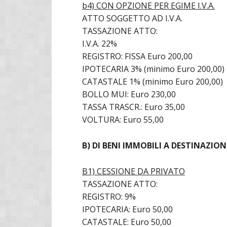
b4) CON OPZIONE PER EGIME I.V.A.
ATTO SOGGETTO AD I.V.A.
TASSAZIONE ATTO:
I.V.A. 22%
REGISTRO: FISSA Euro 200,00
IPOTECARIA 3% (minimo Euro 200,00)
CATASTALE 1% (minimo Euro 200,00)
BOLLO MUI: Euro 230,00
TASSA TRASCR.: Euro 35,00
VOLTURA: Euro 55,00
B) DI BENI IMMOBILI A DESTINAZIO
B1) CESSIONE DA PRIVATO
TASSAZIONE ATTO:
REGISTRO: 9%
IPOTECARIA: Euro 50,00
CATASTALE: Euro 50,00