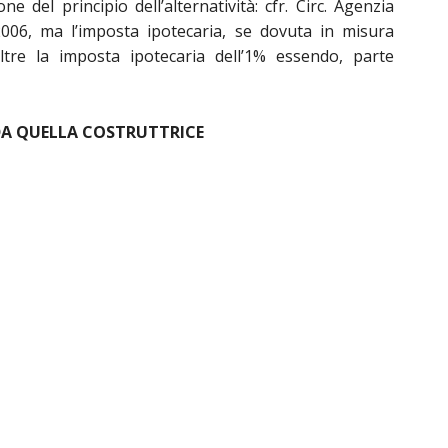
one del principio dell’alternatività: cfr. Circ. Agenzia
2006, ma l’imposta ipotecaria, se dovuta in misura
tre la imposta ipotecaria dell’1% essendo, parte
 DA QUELLA COSTRUTTRICE