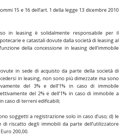
i commi 15 e 16 dell’art. 1 della legge 13 dicembre 2010
esso in leasing è solidalmente responsabile per il
otecarie e catastali dovute dalla società di leasing al
funzione della concessione in leasing dell’immobile
dovute in sede di acquisto da parte della società di
ncedersi in leasing, non sono più dimezzate ma sono
tivamente del 3% e dell’1% in caso di immobile
pettivamente del 2% e dell’1% in caso di immobile a
n caso di terreni edificabili;
 sono soggetti a registrazione solo in caso d’uso; d) le
 di riscatto degli immobili da parte dell’utilizzatore
 Euro 200,00.