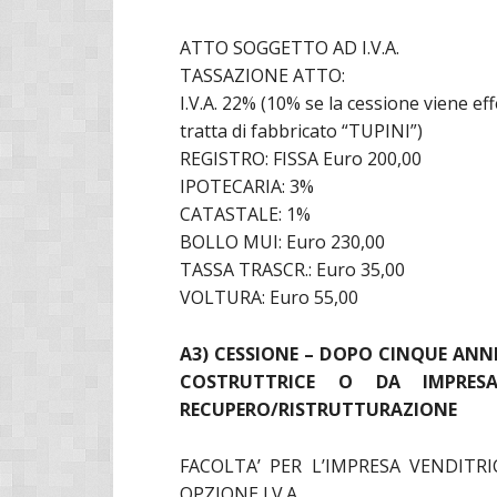
ATTO SOGGETTO AD I.V.A.
TASSAZIONE ATTO:
I.V.A. 22% (10% se la cessione viene ef
tratta di fabbricato “TUPINI”)
REGISTRO: FISSA Euro 200,00
IPOTECARIA: 3%
CATASTALE: 1%
BOLLO MUI: Euro 230,00
TASSA TRASCR.: Euro 35,00
VOLTURA: Euro 55,00
A3) CESSIONE – DOPO CINQUE ANNI
COSTRUTTRICE O DA IMPRESA
RECUPERO/RISTRUTTURAZIONE
FACOLTA’ PER L’IMPRESA VENDITR
OPZIONE I.V.A.