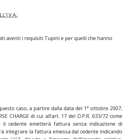
’I.V.A.:
icati aventi i requisiti Tupini e per quelli che hanno
esto caso, a partire dalla data del 1° ottobre 2007,
SE CHARGE di cui all’art. 17 del D.P.R. 633/72 come
 il cedente emetterà fattura senza indicazione di
vrà integrare la fattura emessa dal cedente indicando