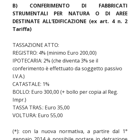
B) CONFERIMENTO DI FABBRICATI
STRUMENTALI PER NATURA O DI AREE
DESTINATE ALL’EDIFICAZIONE (ex art. 4 n. 2
Tariffa)
TASSAZIONE ATTO:
REGISTRO: 4% (minimo Euro 200,00)
IPOTECARIA: 2% (che diventa 3% se il
conferimento è effettuato da soggetto passivo
I.V.A.)
CATASTALE: 1%
BOLLO: Euro 300,00 (+ bollo per copia al Reg.
Impr.)
TASSA TRAS.: Euro 35,00
VOLTURA: Euro 55,00
(*): con la nuova normativa, a partire dal 1°
gennaio 2014 è possibile portare in detrazione